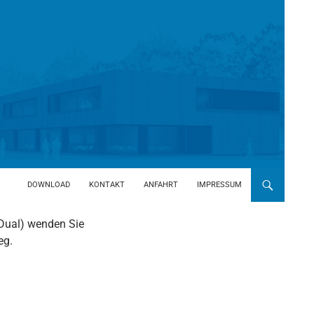
DOWNLOAD
KONTAKT
ANFAHRT
IMPRESSUM
VDual) wenden Sie
eg.