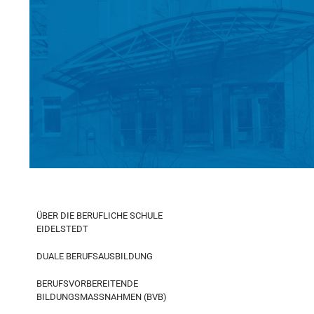
Suchen
BERUFLICHE SCHULE EIDELSTEDT BS
ÜBER DIE BERUFLICHE SCHULE
EIDELSTEDT
DUALE BERUFSAUSBILDUNG
BERUFSVORBEREITENDE
BILDUNGSMASSNAHMEN (BVB)