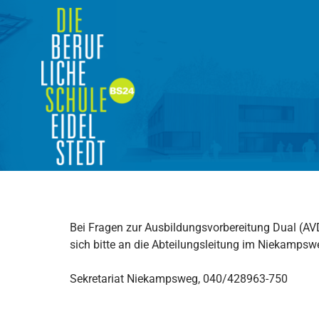
Zum
Inhalt
springen
24
INFORMATIONEN FÜR UNTERNEHMEN
Bei Fragen zur Ausbildungsvorbereitung Dual (A
sich bitte an die Abteilungsleitung im Niekampsw
Sekretariat Niekampsweg, 040/428963-750