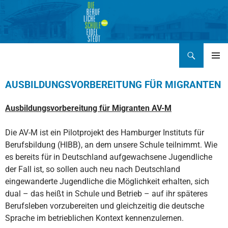
Zum
Inhalt
springen
Suchen
BERUFLICHE SCHULE EIDELSTEDT BS24
PRIMÄR
MENÜ
AUSBILDUNGSVORBEREITUNG FÜR MIGRANTEN
Ausbildungsvorbereitung für Migranten AV-M
Die AV-M ist ein Pilotprojekt des Hamburger Instituts für
Berufsbildung (HIBB), an dem unsere Schule teilnimmt. Wie
es bereits für in Deutschland aufgewachsene Jugendliche
der Fall ist, so sollen auch neu nach Deutschland
eingewanderte Jugendliche die Möglichkeit erhalten, sich
dual – das heißt in Schule und Betrieb – auf ihr späteres
Berufsleben vorzubereiten und gleichzeitig die deutsche
Sprache im betrieblichen Kontext kennenzulernen.