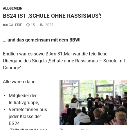
ALLGEMEIN
BS24 IST ‚SCHULE OHNE RASSISMUS‘!
GALERIE
15. JUNI 2023
… und das gemeinsam mit dem BBW!
Endlich war es soweit! Am 31.Mai war die feierliche
Übergabe des Siegels ‚Schule ohne Rassismus – Schule mit
Courage‘.
Alle waren dabei:
Mitglieder der
Initiativgruppe,
Vertreter:innen aus
jeder Klasse der
BS24