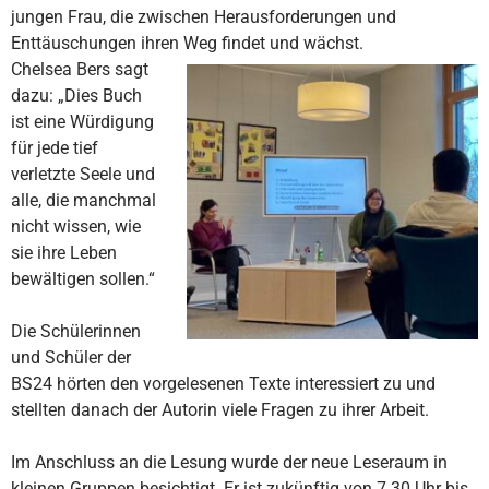
jungen Frau, die zwischen Herausforderungen und
Enttäuschungen ihren Weg findet und wächst.
Chelsea Bers sagt
dazu: „Dies Buch
ist eine Würdigung
für jede tief
verletzte Seele und
alle, die manchmal
nicht wissen, wie
sie ihre Leben
bewältigen sollen.“
Die Schülerinnen
und Schüler der
BS24 hörten den vorgelesenen Texte interessiert zu und
stellten danach der Autorin viele Fragen zu ihrer Arbeit.
Im Anschluss an die Lesung wurde der neue Leseraum in
kleinen Gruppen besichtigt. Er ist zukünftig von 7.30 Uhr bis