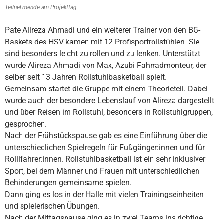
Teilnehmende am Projekttag
Pate Alireza Ahmadi und ein weiterer Trainer von den BG-
Baskets des HSV kamen mit 12 Profisportrollstühlen. Sie
sind besonders leicht zu rollen und zu lenken. Unterstützt
wurde Alireza Ahmadi von Max, Azubi Fahrradmonteur, der
selber seit 13 Jahren Rollstuhlbasketball spielt.
Gemeinsam startet die Gruppe mit einem Theorieteil. Dabei
wurde auch der besondere Lebenslauf von Alireza dargestellt
und über Reisen im Rollstuhl, besonders in Rollstuhlgruppen,
gesprochen.
Nach der Frühstückspause gab es eine Einführung über die
unterschiedlichen Spielregeln für Fußgänger:innen und für
Rollifahrer:innen. Rollstuhlbasketball ist ein sehr inklusiver
Sport, bei dem Männer und Frauen mit unterschiedlichen
Behinderungen gemeinsame spielen.
Dann ging es los in der Halle mit vielen Trainingseinheiten
und spielerischen Übungen.
Nach der Mittagspause ging es in zwei Teams ins richtige