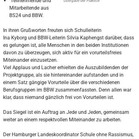
Teilnehmende und
Übergabe der Plakette
Mitarbeitende aus
BS24 und BBW.
In ihren Grußworten freuten sich Schulleiterin
Ina Kyborg und BBW-Leiterin Silvia Kaphengst darüber, dass
es gelungen ist, alle Menschen in den beiden Institutionen
davon zu überzeugen, sich aktiv für ein vorurteilsfreies
Miteinander einzusetzen.
Viel Applaus und Lacher erhielten die Auszubildenden der
Projektgruppe, als sie hintereinander aufstanden und in
einem Satz gängige Vorurteile über die verschiedenen
Berufsgruppen im BBW zusammenfassten. Denn allen war
klar, dass niemand gänzlich frei von Vorurteilen ist.
Das Siegel ist ein Auftrag an Jede und Jeden, gemeinsam
weiter an einem respektvollen Miteinander zu arbeiten.
Der Hamburger Landeskoordinator Schule ohne Rassismus,