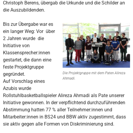
Christoph Berens, übergab die Urkunde und die Schilder an
die Auszubildenden.
Bis zur Übergabe war es
ein langer Weg: Vor über
2 Jahren wurde die
Initiative von
Klassensprecher:innen
gestartet, die dann eine
feste Projektgruppe
Die Projektgruppe mit dem Paten Alireza
gegründet.
Ahmadi.
Auf Vorschlag eines
Azubis wurde
Rollstuhlbasketballspieler Alireza Ahmadi als Pate unserer
Initiative gewonnen. In der verpflichtend durchzuführenden
Abstimmung hatten 77 % aller Teilnehmer:innen und
Mitarbeiter:innen in BS24 und BBW aktiv zugestimmt, dass
sie aktiv gegen alle Formen von Diskriminierung sind.